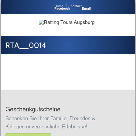
Home
Kontakt
Facebook
Email
RTA__0014
Geschenkgutscheine
Schenken Sie Ihrer Familie, Freunden &
Kollegen unvergessliche Erlebnisse!