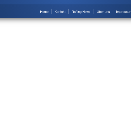
Home
Kontakt
Rafting News
Über uns
Impressu