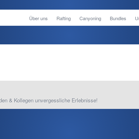
Über uns
Rafting
Canyoning
Bundles
U
den & Kollegen unvergessliche Erlebnisse!