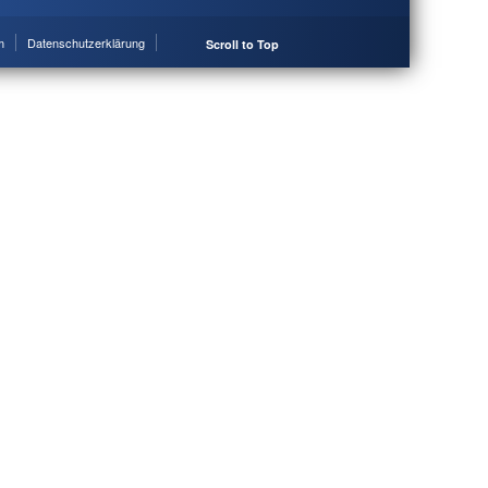
m
Datenschutzerklärung
Scroll to Top