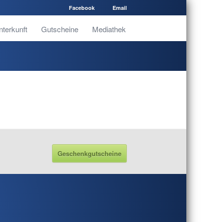
Facebook
Email
nterkunft
Gutscheine
Mediathek
Geschenkgutscheine